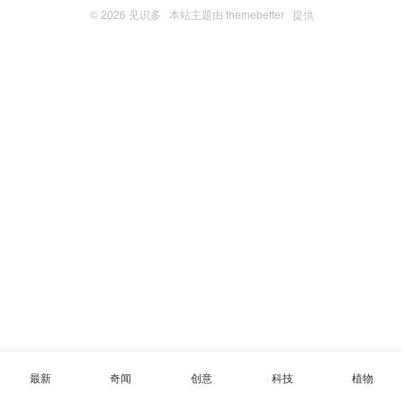
© 2026
见识多
本站主题由
themebetter
提供
最新
奇闻
创意
科技
植物