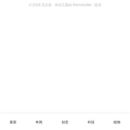
© 2026
见识多
本站主题由
themebetter
提供
最新
奇闻
创意
科技
植物