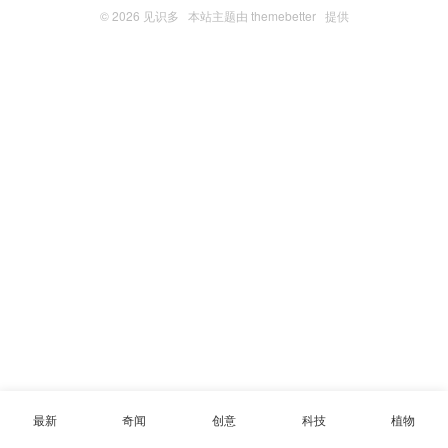
© 2026
见识多
本站主题由
themebetter
提供
最新
奇闻
创意
科技
植物