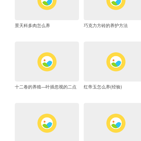
景天科多肉怎么养
巧克力方砖的养护方法
十二卷的养殖―叶插忽视的二点
红帝玉怎么养(经验)