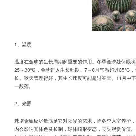
1、温度
温度在金琥的生长周期起重要的作用。冬季金琥处休眠状
25～30℃，金琥进入生长旺期。7～8月气温超过35℃
长。秋天管理得好，其生长速度可能超过春天。11月中
一段落。
2、光照
栽培金琥应尽量满足它对阳光的需求，除冬季入室养护，
内会影响其体色及长刺，球体畸形变态，丧失观赏价值。