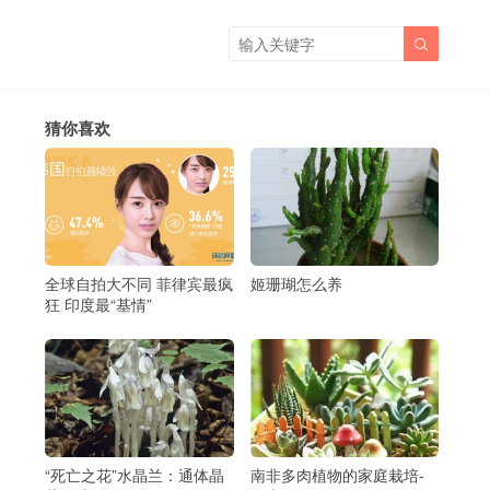

猜你喜欢
全球自拍大不同 菲律宾最疯
姬珊瑚怎么养
狂 印度最“基情”
“死亡之花”水晶兰：通体晶
南非多肉植物的家庭栽培-