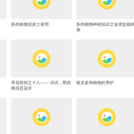
多肉植物泥炭土使用
多肉植物种植知识之金琥盆栽
养
养花怪招之十八―― 试试，肥肉
银后多肉植物的养护
喂得昙花开