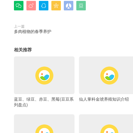






上一篇
多肉植物的春季养护
相关推荐
蓝豆、绿豆、赤豆、黑莓(豆豆系
仙人掌科金琥养殖知识介绍
列盘点)