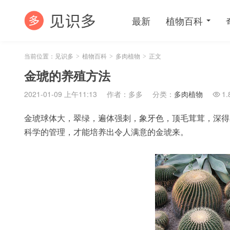
最新
植物百科
当前位置：
见识多
植物百科
多肉植物
正文
>
>
>
金琥的养殖方法
2021-01-09 上午11:13
作者：多多
分类：
多肉植物
1.

金琥球体大，翠绿，遍体强刺，象牙色，顶毛茸茸，深得
科学的管理，才能培养出令人满意的金琥来。