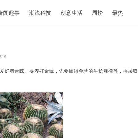
奇闻趣事
潮流科技
创意生活
周榜
最热
82K
爱好者青睐。要养好金琥，先要懂得金琥的生长规律等，再采取