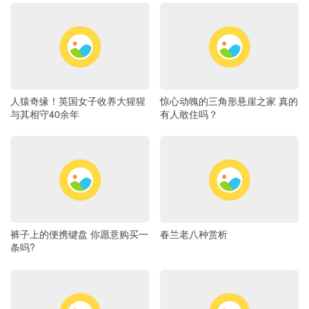
人猿奇缘！英国女子收养大猩猩
惊心动魄的三角形悬崖之家 真的
与其相守40余年
有人敢住吗？
裤子上的便携键盘 你愿意购买一
春兰老八种赏析
条吗?