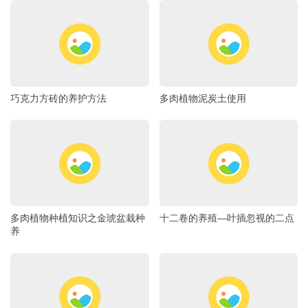
巧克力方砖的养护方法
多肉植物泥炭土使用
多肉植物种植知识之金琥盆栽种
十二卷的养殖―叶插忽视的二点
养