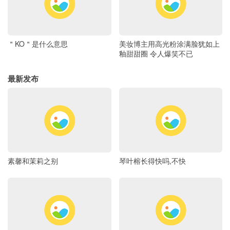
＂KO＂是什么意思
美妆博主用高光粉涂满脸犹如上
釉甜甜圈 令人爆笑不已
最新发布
素馨和茉莉之别
琴叶榕长得快吗,不快