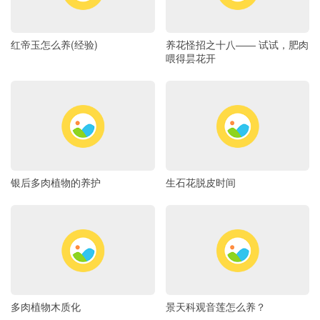
红帝玉怎么养(经验)
养花怪招之十八―― 试试，肥肉
喂得昙花开
银后多肉植物的养护
生石花脱皮时间
多肉植物木质化
景天科观音莲怎么养？