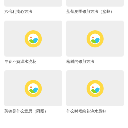
六倍利摘心方法
蓝莓夏季修剪方法（盆栽）
早春不妨温水浇花
榕树的修剪方法
药锦是什么意思（附图）
什么时候给花浇水最好