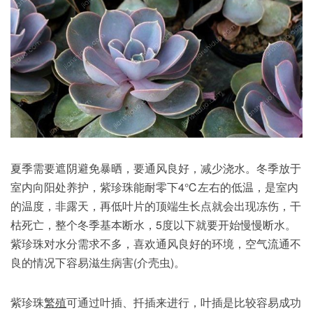
夏季需要遮阴避免暴晒，要通风良好，减少浇水。冬季放于
室内向阳处养护，紫珍珠能耐零下4℃左右的低温，是室内
的温度，非露天，再低叶片的顶端生长点就会出现冻伤，干
枯死亡，整个冬季基本断水，5度以下就要开始慢慢断水。
紫珍珠对水分需求不多，喜欢通风良好的环境，空气流通不
良的情况下容易滋生病害(介壳虫)。
紫珍珠
繁殖
可通过叶插、扦插来进行，叶插是比较容易成功