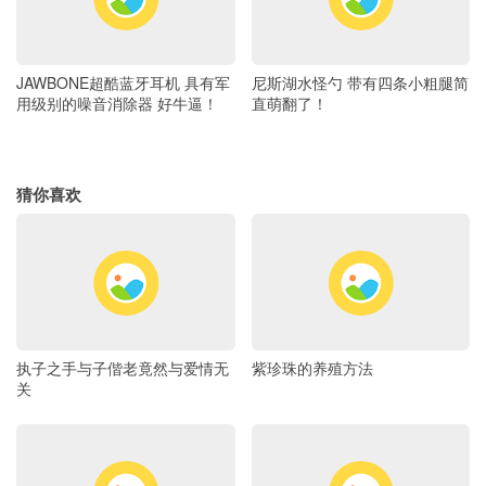
JAWBONE超酷蓝牙耳机 具有军
尼斯湖水怪勺 带有四条小粗腿简
用级别的噪音消除器 好牛逼！
直萌翻了！
猜你喜欢
执子之手与子偕老竟然与爱情无
紫珍珠的养殖方法
关