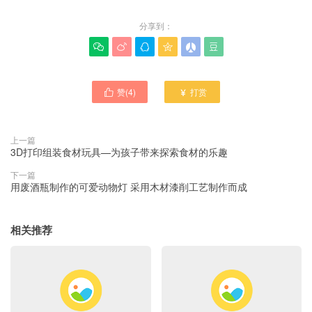
分享到：






赞(
4
)
打赏


上一篇
3D打印组装食材玩具—为孩子带来探索食材的乐趣
下一篇
用废酒瓶制作的可爱动物灯 采用木材漆削工艺制作而成
相关推荐