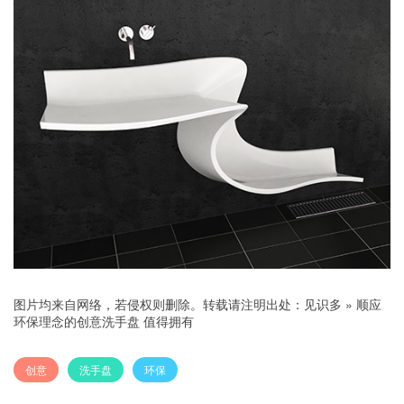
图片均来自网络，若侵权则删除。转载请注明出处：
见识多
»
顺应
环保理念的创意洗手盘 值得拥有
创意
洗手盘
环保