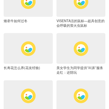
矮牵牛如何过冬
VISENTA活的鼠标—超具创意的
会呼吸的萤火虫鼠标
长寿花怎么养(花友经验)
美女学生为同学提供”叫床”服务
走红：还陪玩