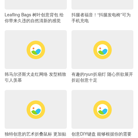
Leafling Bags 树叶创意背包 给
抖腿者福音！“抖腿发电椅”可为
你带来久违的自然清新的感觉
手机充电
韩马尔济斯犬走红网络 发型精致
有趣的ryun折扇灯 随心所欲展开
引人羡慕
折起创意十足
独特创意的艺术折叠鼠标 更加贴
创意DIY键盘 能够根据你的需要