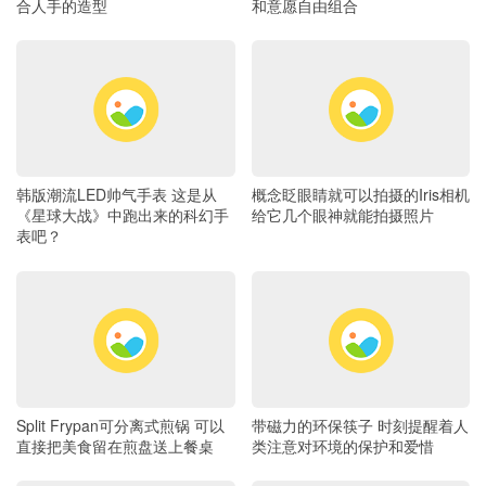
合人手的造型
和意愿自由组合
韩版潮流LED帅气手表 这是从
概念眨眼睛就可以拍摄的Iris相机
《星球大战》中跑出来的科幻手
给它几个眼神就能拍摄照片
表吧？
Split Frypan可分离式煎锅 可以
带磁力的环保筷子 时刻提醒着人
直接把美食留在煎盘送上餐桌
类注意对环境的保护和爱惜