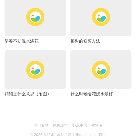
早春不妨温水浇花
榕树的修剪方法
药锦是什么意思（附图）
什么时候给花浇水最好
热门标签
建筑加固
零碳.中国
生物炭
© 2026
见识多
本站主题由
themebetter
提供