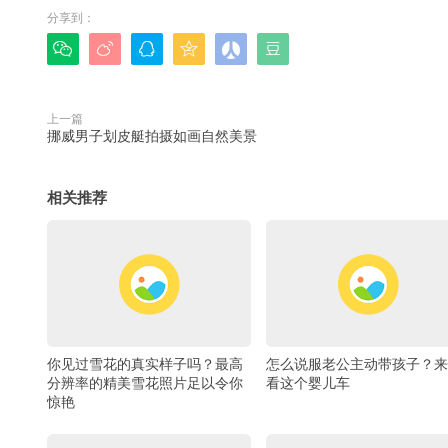
分享到：






上一篇
挪威男子划皮艇拍摄如画自然美景
相关推荐
你见过雪花的真实样子吗？最高
怎么说服老公主动带孩子？来
分辨率的精美雪花照片足以令你
看这个婴儿车
惊艳