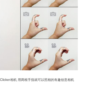
ir Clicker相机 用两根手指就可以照相的有趣创意相机