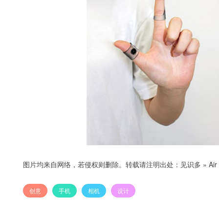
图片均来自网络，若侵权则删除。转载请注明出处：
见识多
»
A
创意
手机
相机
设计