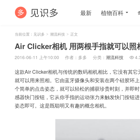
最新
植物百科
当前位置：
见识多
潮流科技
正文
>
>
Air Clicker相机 用两根手指就可
2016-06-11 上午10:00
作者：多多
分类：
潮流科技
4.

这款Air Clicker相机与传统的数码相机相比，它没
就可以用来照相。它由蓝牙摄像头和安装在两个硅胶环上
个简单的点击姿态，就可以轻松的捕获珍贵时刻，并即时
感器快门按钮，它从你手指的运动张力来触发快门按钮进
姿态即可。这是既聪明又有趣的概念相机。