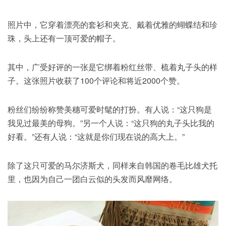
照片中，它穿着漂亮的套衫和夹克、戴着优雅的蝴蝶结和珍
珠，头上还有一顶可爱的帽子。
其中，广受好评的一张是它绑着粉红丝带、梳着丸子头的样
子。这张照片收获了100个评论和将近2000个赞。
粉丝们纷纷称赞美穗可爱时髦的打扮。有人说：“这只狗是
我见过最美的母狗。”另一个人说：“这只狗的丸子头比我的
好看。”还有人说：“这就是你们现在说的高大上。”
除了这只可爱的马尔济斯犬，同样来自韩国的卷毛比雄犬托
里，也因为自己一团白云似的头发而风靡网络。