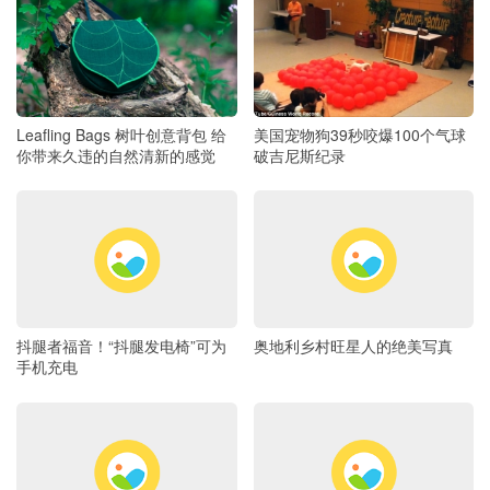
Leafling Bags 树叶创意背包 给
美国宠物狗39秒咬爆100个气球
你带来久违的自然清新的感觉
破吉尼斯纪录
抖腿者福音！“抖腿发电椅”可为
奥地利乡村旺星人的绝美写真
手机充电