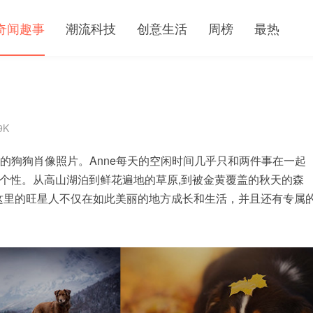
奇闻趣事
潮流科技
创意生活
周榜
最热
9K
魅力的狗狗肖像照片。Anne每天的空闲时间几乎只和两件事在一起
个性。从高山湖泊到鲜花遍地的草原,到被金黄覆盖的秋天的森
而这里的旺星人不仅在如此美丽的地方成长和生活，并且还有专属