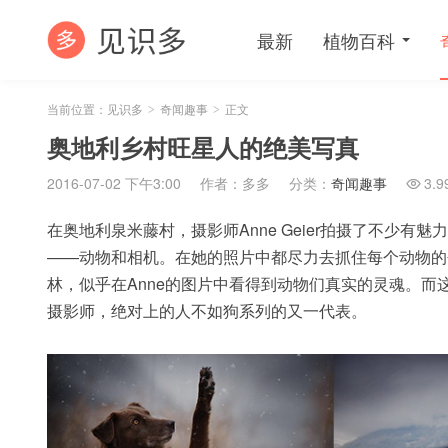
最新
植物百科
当前位置：
见识多
奇闻趣事
正文
>
>
奥地利乡村旺星人的绝美写真
2016-07-02 下午3:00
作者：多多
分类：
奇闻趣事
3.9

在奥地利泉米藤村，摄影师Anne Geier拍摄了不少有
——动物和相机。在她的照片中都尽力去抓住每个动物的
林，似乎在Anne的图片中看得到动物们真实的灵魂。
摄影师，绝对上的人不如狗系列的又一代表。