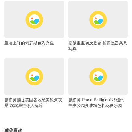
重装上阵的俄罗斯色彩女皇
松鼠宝宝初次登台 拍摄瓷器茶具
写真
摄影师捕捉美国各地绝美银河夜
摄影师 Paolo Pettigiani 将纽约
景 熠熠星空令人沉醉
中央公园变成粉色棉花糖乐园
猜你喜欢