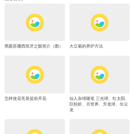
黑眼苏珊西班牙之眼简介（图）
大立菊的养护方法
怎样使花毛茛提前开花
仙人杂球随笔 三光球、红太阳、
巨轮虾、月世界、升龙球、生云
龙