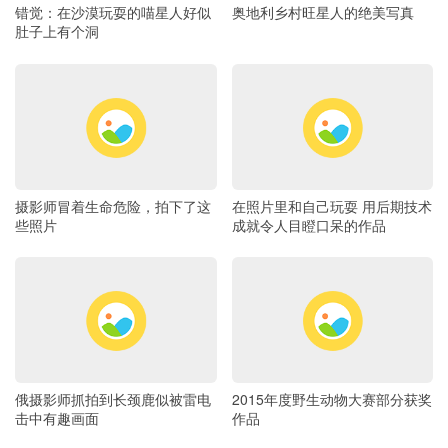
错觉：在沙漠玩耍的喵星人好似
奥地利乡村旺星人的绝美写真
肚子上有个洞
摄影师冒着生命危险，拍下了这
在照片里和自己玩耍 用后期技术
些照片
成就令人目瞪口呆的作品
俄摄影师抓拍到长颈鹿似被雷电
2015年度野生动物大赛部分获奖
击中有趣画面
作品