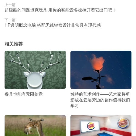
上一篇
超级酷的间谍坦克玩具 用你的智能设备操控开着它出门吧！
下一篇
HP透明概念电脑 搭配无线键盘设计非常具有现代感
相关推荐
餐具也能有无限创意
独特的艺术创作——艺术家将剪
影放在云层旁边的创作值得我们
学习