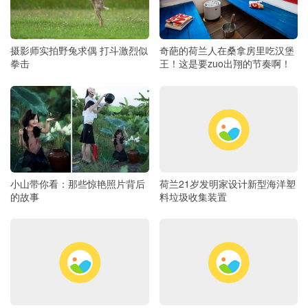
摄影师实拍野兔求偶 打斗激烈似
奇葩的荷兰人在桑拿房里吃汉堡
拳击
王！这是要zuo出翔的节奏啊！
小山带你看：那些惊艳照片背后
荷兰21岁发明家设计新型海洋塑
的故事
料垃圾收集装置