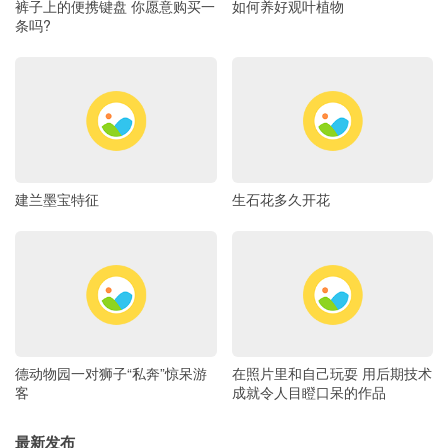
裤子上的便携键盘 你愿意购买一
如何养好观叶植物
条吗?
建兰墨宝特征
生石花多久开花
德动物园一对狮子“私奔”惊呆游
在照片里和自己玩耍 用后期技术
客
成就令人目瞪口呆的作品
最新发布