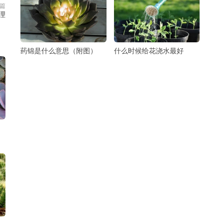
篇
理
药锦是什么意思（附图）
什么时候给花浇水最好