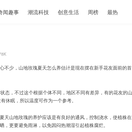
奇闻趣事
潮流科技
创意生活
周榜
最热
78K
心不少，山地玫瑰夏天怎么养估计是现在摆在新手花友面前的首
眠状态，不过这个根据个体不同，地区不同有差异，有的花友的
没有休眠，所以温度可作为一个参考。
夏天山地玫瑰的养护应该是有良好的通风，控制浇水，使植株在
晒，更要避免雨淋，以免因闷热潮湿引起植株腐烂。