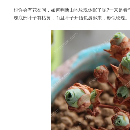
也许会有花友问，如何判断山地玫瑰休眠了呢?一来是看
瑰底部叶子有枯黄，而且叶子开始包裹起来，形似玫瑰。