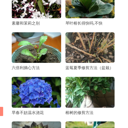
素馨和茉莉之别
琴叶榕长得快吗,不快
六倍利摘心方法
蓝莓夏季修剪方法（盆栽）
早春不妨温水浇花
榕树的修剪方法