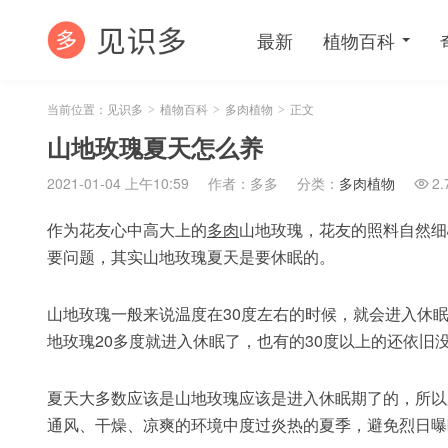
最新
植物百科
当前位置：
见识多
植物百科
多肉植物
正文
>
>
>
山地玫瑰夏天怎么养
2021-01-04 上午10:59
作者：多多
分类：
多肉植物
2.

作为花友心中高大上的
多肉
山地玫瑰，花友的照料自然细
要问题，其实山地玫瑰夏天是要休眠的。
山地玫瑰一般来说温度在30度左右的时候，就会进入休
地玫瑰20多度就进入休眠了，也有的30度以上的还依旧
夏天大多数应该是山地玫瑰应该是进入休眠期了的，所以
通风、干燥、凉爽的环境中度过炎热的夏季，避免烈日曝