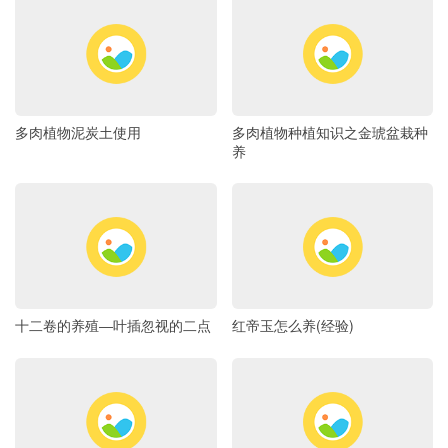
多肉植物泥炭土使用
多肉植物种植知识之金琥盆栽种
养
十二卷的养殖―叶插忽视的二点
红帝玉怎么养(经验)