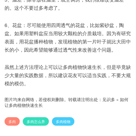
的。这个不要过多考虑了。
6、花盆：尽可能使用四周透气的花盆，比如紫砂盆，陶
盆。如果用塑料盆应当用较大颗粒的介质栽培。因为有研究
表面，用花盆播种植物，发现植物的第一片叶子就比大田中
长的小，因此希望能够通过透气性来改善这个问题。
虽然上述方法理论上可以让多肉植物快速生长，但是毕竟缺
少大量的实践数据，所以建议花友可以适当实践，不要大规
模的模仿。
图片均来自网络，若侵权则删除。转载请注明出处：
见识多
»
如何
让多肉植物快速生长
多肉
多肉怎么养
多肉植物