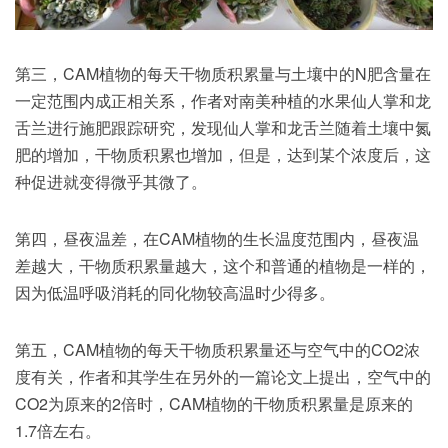
第三，CAM植物的每天干物质积累量与土壤中的N肥含量在
一定范围内成正相关系，作者对南美种植的水果仙人掌和龙
舌兰进行施肥跟踪研究，发现仙人掌和龙舌兰随着土壤中氮
肥的增加，干物质积累也增加，但是，达到某个浓度后，这
种促进就变得微乎其微了。
第四，昼夜温差，在CAM植物的生长温度范围内，昼夜温
差越大，干物质积累量越大，这个和普通的植物是一样的，
因为低温呼吸消耗的同化物较高温时少得多。
第五，CAM植物的每天干物质积累量还与空气中的CO2浓
度有关，作者和其学生在另外的一篇论文上提出，空气中的
CO2为原来的2倍时，CAM植物的干物质积累量是原来的
1.7倍左右。