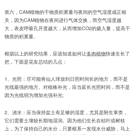
第六，CAM植物的干物质积累量与夜间的空气湿度成正相
关，因为CAM植物在夜间进行气体交换，而空气湿度越
大，表皮呼吸孔开度越大，从而增加CO2的摄入量，提高干
物质的积累量。
根据以上的研究结果，应该知道如何让
多肉植物
快速生长了
把，下面是花友总结的几点：
1、光照：尽可能将仙人球放到日照时间长的地方，而不是
光线最强的地方。对植株补光，应当延长光照时间，而不是
因为光线弱为增加光强补光;
2、浇水：应当保持盆土有足够的湿度，尤其是附生掌类，
它们需要土壤较长期地湿润。因为他们生长在枯叶或树枝
上，为了保持自己的水分，只要根系一发现水分威胁，马上