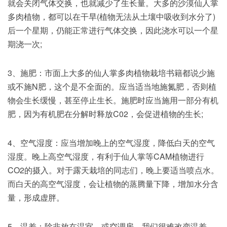
就会关闭气体交换，也就减少了生长量。大多的沙漠仙人掌
多肉植物，都可以在干旱(植物无法从土壤中吸收到水分了)
后一个星期，仍能正常进行气体交换，因此浇水可以一个星
期浇一次;
3、施肥：市面上大多的仙人掌多肉植物栽培书籍都说少施
或不施N肥，这个是不全面的。应当适当地施氮肥，否则植
物会生长缓慢，甚至停止生长。施肥时应当施用一部分有机
肥，因为有机肥在分解时释放C02，会促进植物的生长;
4、空气湿度：应当增加晚上的空气湿度，降低白天的空气
湿度。晚上高空气湿度，有利于仙人掌等CAM植物进行
CO2的摄入。对于露天栽培的同志们，晚上要适当喷点水。
而白天的高空气湿度，会让植物的蒸腾量下降，增加水分含
量，形成虚胖。
5、温差：除非放在温室，或空调房，我们很难改变温差