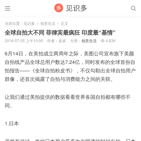


当前位置：
见识多
创意生活
正文
>
>
全球自拍大不同 菲律宾最疯狂 印度最“基情”
2016-07-05 上午10:00
作者：多多
分类：
创意生活
4.83K

6月14日，在美拍成立两周年之际，美图公司宣布旗下美颜
自拍线产品全球总用户数达7.24亿，同时发布的全球首份自
拍报告——《全球自拍粉皮书》，不仅勾勒出全球自拍用户
群像，还首次揭露了自拍与消费能力之间的关联。
让我们通过美拍提供的数据看看世界各国自拍都有哪些不
同。
1.日本