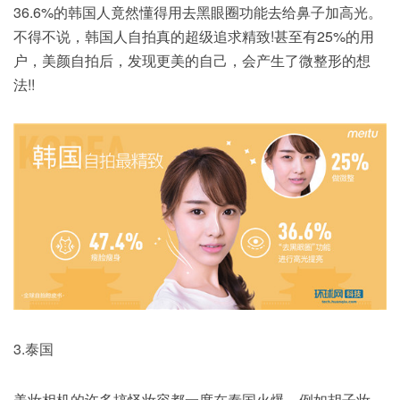
36.6%的韩国人竟然懂得用去黑眼圈功能去给鼻子加高光。
不得不说，韩国人自拍真的超级追求精致!甚至有25%的用
户，美颜自拍后，发现更美的自己，会产生了微整形的想
法!!
3.泰国
美妆相机的许多搞怪妆容都一度在泰国火爆，例如胡子妆、