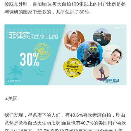
险或意外时，自拍!而且每天自拍100张以上的用户比例是参
与调研的国家中最多的，几乎达到了30%。
5.美国
我们发现，星条旗下的人们，有40.6%喜欢素颜自拍，理由
竟然是觉得自己天生丽质呀!而且也有40.7%的美国用户喜欢
在卫生间自拍，30.7%喜欢边洗澡边自拍呢! 那个画面太美