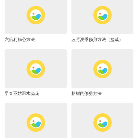
六倍利摘心方法
蓝莓夏季修剪方法（盆栽）
早春不妨温水浇花
榕树的修剪方法