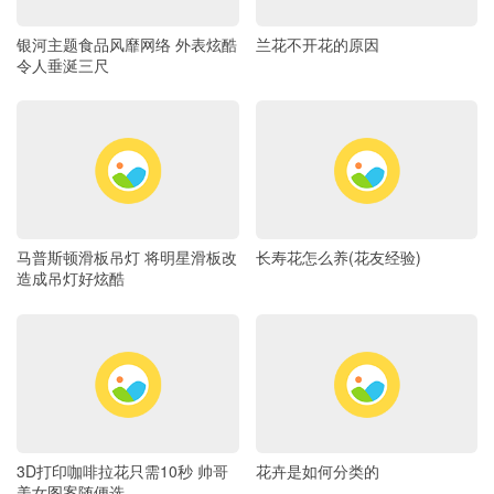
银河主题食品风靡网络 外表炫酷
兰花不开花的原因
令人垂涎三尺
马普斯顿滑板吊灯 将明星滑板改
长寿花怎么养(花友经验)
造成吊灯好炫酷
3D打印咖啡拉花只需10秒 帅哥
花卉是如何分类的
美女图案随便选