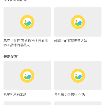
乌克兰举行”宫廷猫”秀? 来看看
蝴蝶兰的家庭养殖方法
稀有品种的喵星人
最新发布
素馨和茉莉之别
琴叶榕长得快吗,不快