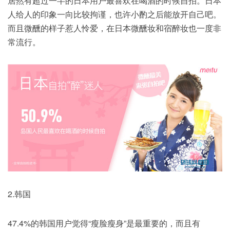
居然有超过一半的日本用户最喜欢在喝酒的时候自拍。日本
人给人的印象一向比较拘谨，也许小酌之后能放开自己吧。
而且微醺的样子惹人怜爱，在日本微醺妆和宿醉妆也一度非
常流行。
2.韩国
47.4%的韩国用户觉得“瘦脸瘦身”是最重要的，而且有