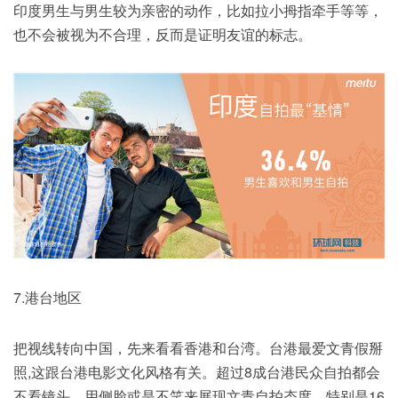
印度男生与男生较为亲密的动作，比如拉小拇指牵手等等，
也不会被视为不合理，反而是证明友谊的标志。
7.港台地区
把视线转向中国，先来看看香港和台湾。台港最爱文青假掰
照,这跟台港电影文化风格有关。超过8成台港民众自拍都会
不看镜头，用侧脸或是不笑来展现文青自拍态度，特别是16