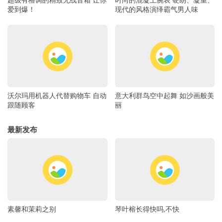
爱到爆！
现代的风格演绎霸气男人味
沃尔玛用机器人代替购物车 自动
意大利群鸟空中起舞 如沙画般美
跟随顾客
丽
最新发布
素馨和茉莉之别
琴叶榕长得快吗,不快