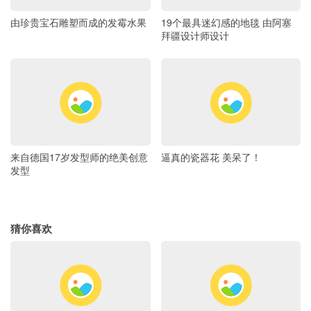
由珍贵宝石雕塑而成的发霉水果
19个最具迷幻感的地毯 由阿塞
拜疆设计师设计
来自德国17岁发型师的绝美创意
逼真的瓷器花 美呆了！
发型
猜你喜欢