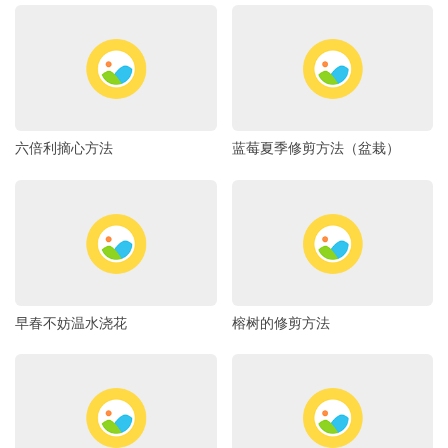
六倍利摘心方法
蓝莓夏季修剪方法（盆栽）
早春不妨温水浇花
榕树的修剪方法