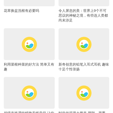
花草换盆洗根有必要吗
令人屏息的美：世界上9个不可
思议的神秘之境，有些连人类都
尚未涉足
利用菜根种菜的好方法 简单又有
新奇创意的铅笔入耳式耳机 趣味
趣
十足个性张扬
超级有格调的精致无线音箱 让你
时尚的混凝土腕表 硬朗、凝重、