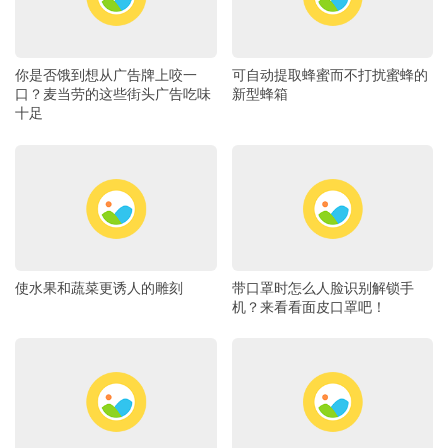
你是否饿到想从广告牌上咬一
可自动提取蜂蜜而不打扰蜜蜂的
口？麦当劳的这些街头广告吃味
新型蜂箱
十足
使水果和蔬菜更诱人的雕刻
带口罩时怎么人脸识别解锁手
机？来看看面皮口罩吧！