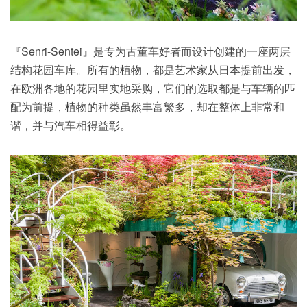
『Senri-Sentei』是专为古董车好者而设计创建的一座两层
结构花园车库。所有的植物，都是艺术家从日本提前出发，
在欧洲各地的花园里实地采购，它们的选取都是与车辆的匹
配为前提，植物的种类虽然丰富繁多，却在整体上非常和
谐，并与汽车相得益彰。