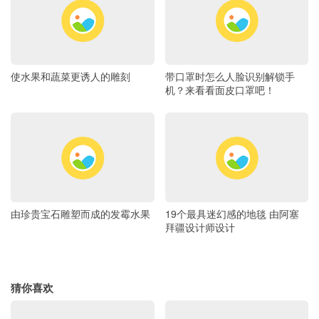
使水果和蔬菜更诱人的雕刻
带口罩时怎么人脸识别解锁手
机？来看看面皮口罩吧！
由珍贵宝石雕塑而成的发霉水果
19个最具迷幻感的地毯 由阿塞
拜疆设计师设计
猜你喜欢