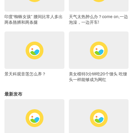
印度“蜘蛛女孩” 腰间比常人多出
天气太热肿么办？come on,一边
两条胳膊和两条腿
泡澡，一边开车!
景天科观音莲怎么养？
美女模特3分钟吃20个馒头 吃馒
头一样能够成为网红
最新发布