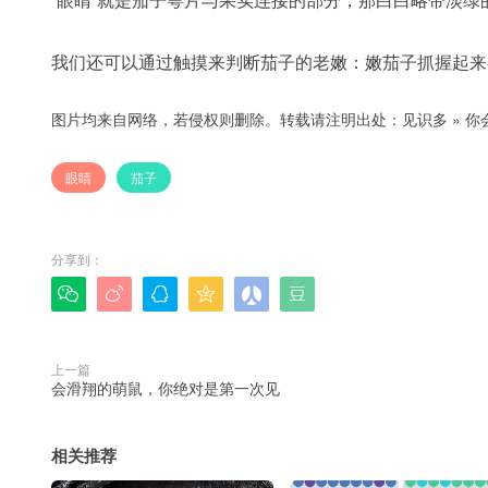
我们还可以通过触摸来判断茄子的老嫩：嫩茄子抓握起来
图片均来自网络，若侵权则删除。转载请注明出处：
见识多
»
你
眼睛
茄子
分享到：






上一篇
会滑翔的萌鼠，你绝对是第一次见
相关推荐