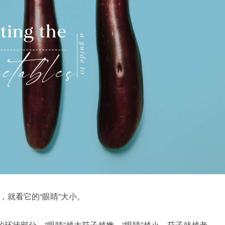
就看它的“眼睛”大小。
环状部分，“眼睛”越大茄子越嫩，“眼睛”越小，茄子就越老。