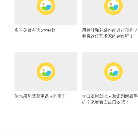
多吃菠菜有这5大好处
用树叶和花朵也能进行创作？
看看这位艺术家的创作吧！
使水果和蔬菜更诱人的雕刻
带口罩时怎么人脸识别解锁手
机？来看看面皮口罩吧！