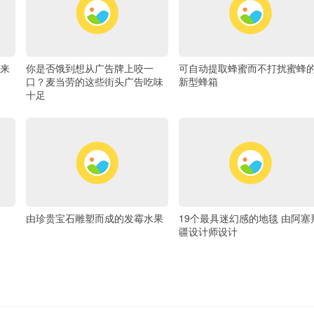
来
你是否饿到想从广告牌上咬一
可自动提取蜂蜜而不打扰蜜蜂
口？麦当劳的这些街头广告吃味
新型蜂箱
十足
由珍贵宝石雕塑而成的发霉水果
19个最具迷幻感的地毯 由阿塞
疆设计师设计