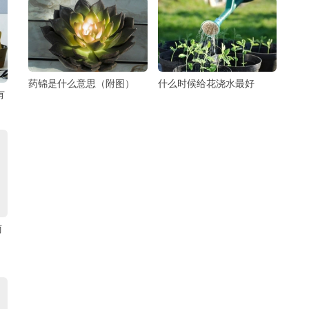
药锦是什么意思（附图）
什么时候给花浇水最好
有
丽