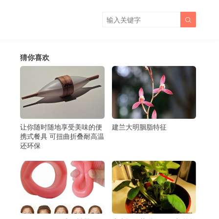

猜你喜欢
让你随时随地享受美味的便
建兰大明胭脂特征
携式餐具 可扭曲折叠耐高温
还环保