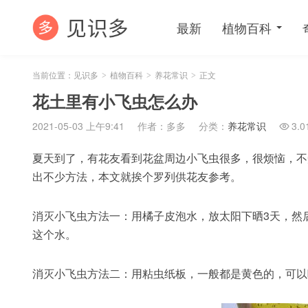
最新
植物百科
当前位置：
见识多
植物百科
养花常识
正文
>
>
>
花土里有小飞虫怎么办
2021-05-03 上午9:41
作者：多多
分类：
养花常识
3.0

夏天到了，有花友看到花盆周边小飞虫很多，很烦恼，不
出不少方法，本文就挨个罗列供花友参考。
消灭小飞虫方法一：用橘子皮泡水，放太阳下晒3天，然
这个水。
消灭小飞虫方法二：用粘虫纸板，一般都是黄色的，可以