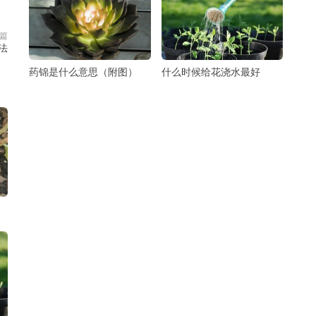
篇
法
药锦是什么意思（附图）
什么时候给花浇水最好