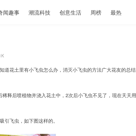
奇闻趣事
潮流科技
创意生活
周榜
最热
1K
知道花土里有小飞虫怎么办，消灭小飞虫的方法广大花友的总结
后稀释后喷植物并浇入花土中，2次后小飞虫不见了，现在天天
吸引飞虫，如下图这样的。