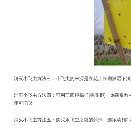
消灭小飞虫方法三：小飞虫的来源是在花土长期潮湿下滋
消灭小飞虫方法四：可用三四根棉扦(棉花棍)，饱蘸敌
即可消灭。
消灭小飞虫方法五：购买杀飞虫之类的药剂，连续喷施2-