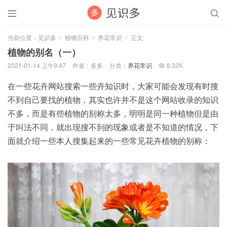


当前位置：
见识多
植物百科
养花常识
正文
>
>
>
植物的别名（一）
2021-01-14 上午9:47
作者：多多
分类：
养花常识
8.32K

在一些花卉网站搜索一些卉知识时，大家可能会发现有时搜
不到自己要找的植物，其实也许并不是这个网站收录的知识
不多，而是有些植物的别称太多，明明是同一种植物但是由
于叫法不同，就出现搜不到的现象或者是不知道的情况，下
面就介绍一些本人搜集起来的一些常见花卉植物的别称：