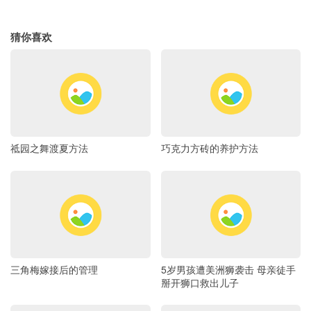
猜你喜欢
祗园之舞渡夏方法
巧克力方砖的养护方法
三角梅嫁接后的管理
5岁男孩遭美洲狮袭击 母亲徒手
掰开狮口救出儿子