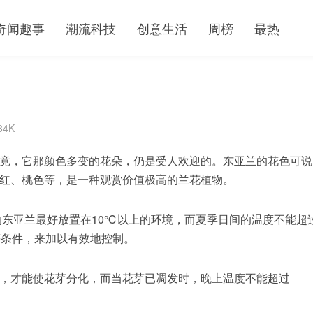
奇闻趣事
潮流科技
创意生活
周榜
最热
84K
竟，它那颜色多变的花朵，仍是受人欢迎的。东亚兰的花色可说
红、桃色等，是一种观赏价值极高的兰花植物。
东亚兰最好放置在10℃以上的环境，而夏季日间的温度不能超
等条件，来加以有效地控制。
，才能使花芽分化，而当花芽已凋发时，晚上温度不能超过