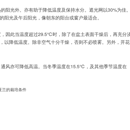
的阳光外。亦有助于降低温度及保持水分。遮光网以30%为佳
的阳光及午后阳光，像朝东的阳台或窗户最适合。
，因此当温度超过29.5℃时，除了在盆土表面干燥后，再充分
，以降低温度。除非空气十分干燥，否则不必喷雾。另外，开花
通风亦可降低高温。当冬季温度在15.5℃，及其他季节温度在
亚兰的栽培条件