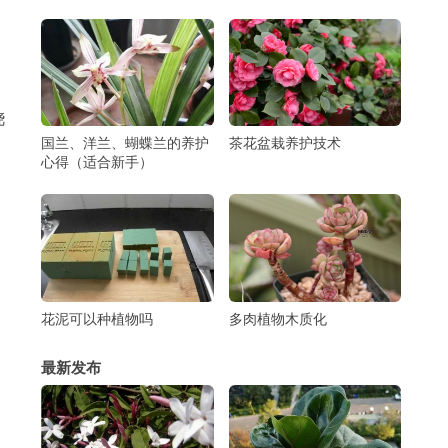
。
浇
国兰、洋兰、蝴蝶兰的养护
茶花盆栽养护技术
心得（适合新手）
花泥可以种植物吗
多肉植物木质化
最新发布