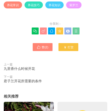
养花常识
养花技巧
养花知识
紫罗兰
分享到：






赞(
2
)
打赏


上一篇
九里香什么时候开花
下一篇
君子兰开花所需要的条件
相关推荐