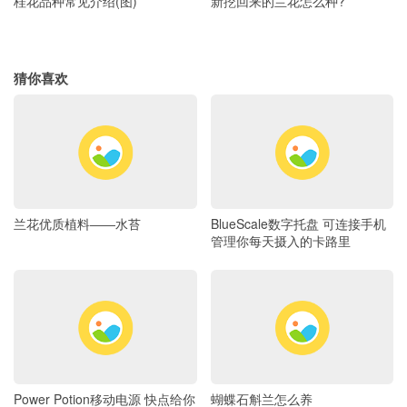
桂花品种常见介绍(图)
新挖回来的兰花怎么种?
猜你喜欢
兰花优质植料――水苔
BlueScale数字托盘 可连接手机
管理你每天摄入的卡路里
Power Potion移动电源 快点给你
蝴蝶石斛兰怎么养