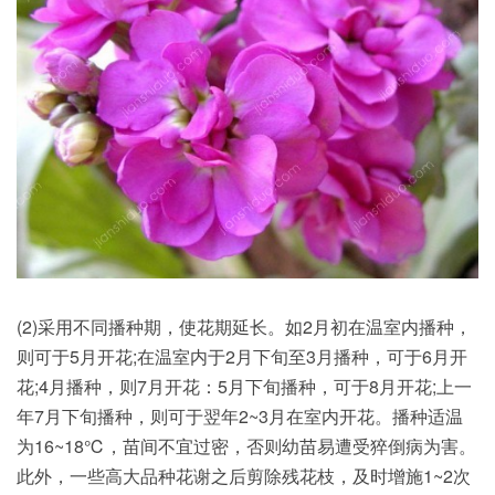
(2)采用不同播种期，使花期延长。如2月初在温室内播种，
则可于5月开花;在温室内于2月下旬至3月播种，可于6月开
花;4月播种，则7月开花：5月下旬播种，可于8月开花;上一
年7月下旬播种，则可于翌年2~3月在室内开花。播种适温
为16~18℃，苗间不宜过密，否则幼苗易遭受猝倒病为害。
此外，一些高大品种花谢之后剪除残花枝，及时增施1~2次