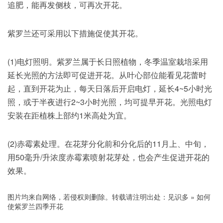
追肥，能再发侧枝，可再次开花。
紫罗兰还可采用以下措施促使其开花。
(1)电灯照明。紫罗兰属于长日照植物，冬季温室栽培采用
延长光照的方法即可促进开花。从叶心部位能看见花蕾时
起，直到开花为止，每天日落后开启电灯，延长4~5小时光
照，或于半夜进行2~3小时光照，均可提早开花。光照电灯
安装在距植株上部约1米高处为宜。
(2)赤霉素处理。在花芽分化前和分化后的11月上、中旬，
用50毫升/升浓度赤霉素喷射花芽处，也会产生促进开花的
效果。
图片均来自网络，若侵权则删除。转载请注明出处：
见识多
»
如何
使紫罗兰四季开花