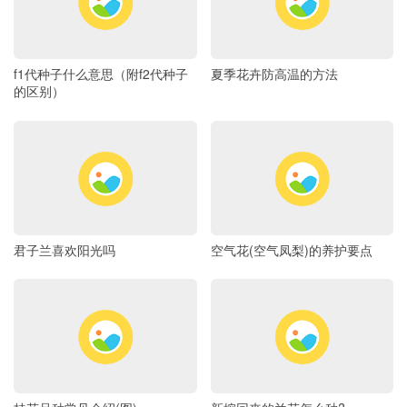
f1代种子什么意思（附f2代种子
夏季花卉防高温的方法
的区别）
君子兰喜欢阳光吗
空气花(空气凤梨)的养护要点