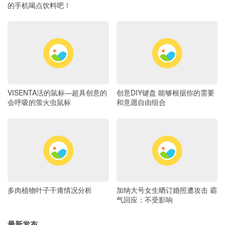
的手机喝点饮料吧！
VISENTA活的鼠标—超具创意的
创意DIY键盘 能够根据你的需要
会呼吸的萤火虫鼠标
和意愿自由组合
多肉植物叶子干瘪情况分析
加纳大号女生晒订婚照遭攻击 霸
气回应：不受影响
最新发布