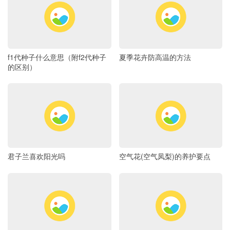
f1代种子什么意思（附f2代种子
夏季花卉防高温的方法
的区别）
君子兰喜欢阳光吗
空气花(空气凤梨)的养护要点