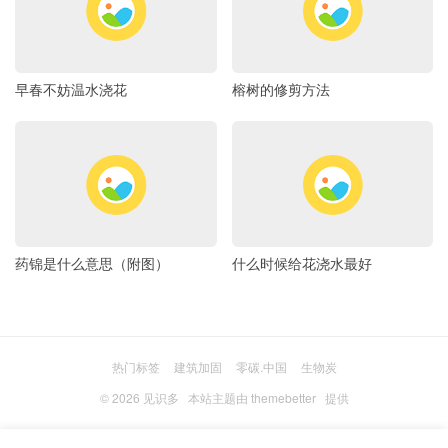
早春不妨温水浇花
榕树的修剪方法
药锦是什么意思（附图）
什么时候给花浇水最好
热门标签
建筑加固
零碳.中国
生物炭
© 2026
见识多
本站主题由
themebetter
提供