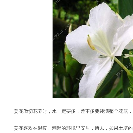
姜花做切花养时，水一定要多，差不多要装满整个花瓶，
姜花喜欢在温暖、潮湿的环境里安居，所以，如果土培的