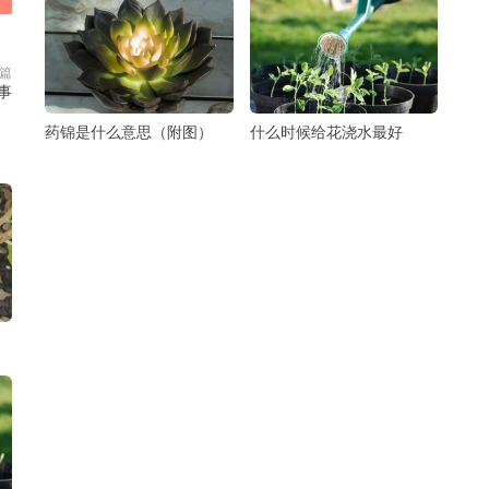
篇
事
药锦是什么意思（附图）
什么时候给花浇水最好