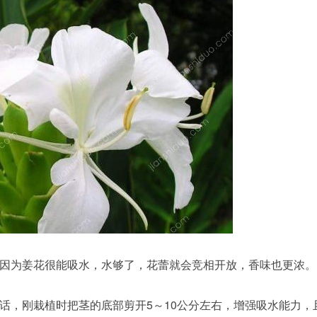
因为姜花很能吸水，水够了，花蕾就会竞相开放，香味也更浓。
话，刚栽植时把茎的底部剪开5～10公分左右，增强吸水能力，