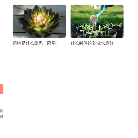
药锦是什么意思（附图）
什么时候给花浇水最好
篇
敏