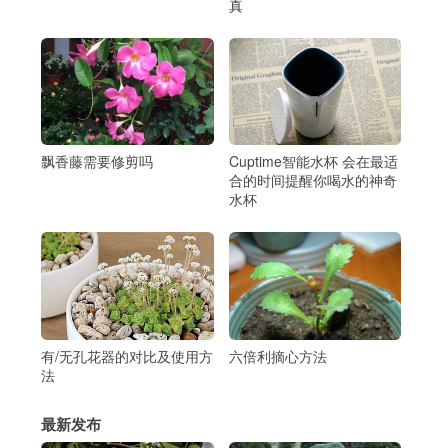
真
飘香藤需要修剪吗
Cuptime智能水杯 会在最适
合的时间提醒你喝水的神奇
水杯
有/无孔花器的对比及使用方
六倍利摘心方法
法
最新发布