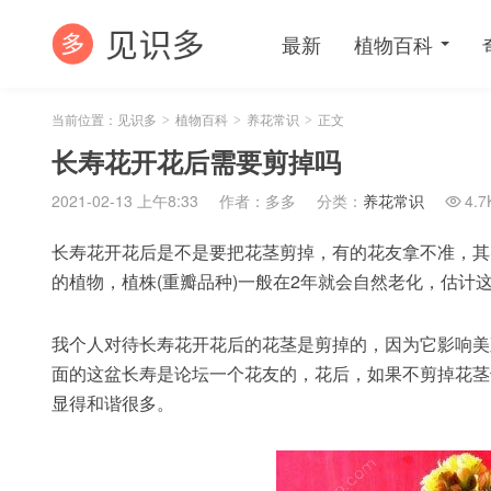
最新
植物百科
当前位置：
见识多
植物百科
养花常识
正文
>
>
>
长寿花开花后需要剪掉吗
2021-02-13 上午8:33
作者：多多
分类：
养花常识
4.7

长寿花开花后是不是要把花茎剪掉，有的花友拿不准，其
的植物，植株(重瓣品种)一般在2年就会自然老化，估计
我个人对待长寿花开花后的花茎是剪掉的，因为它影响美
面的这盆长寿是论坛一个花友的，花后，如果不剪掉花茎
显得和谐很多。