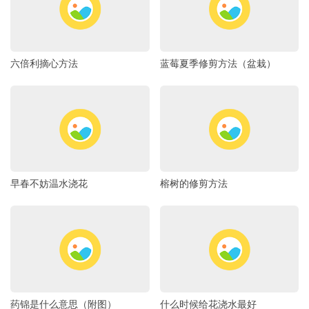
六倍利摘心方法
蓝莓夏季修剪方法（盆栽）
早春不妨温水浇花
榕树的修剪方法
药锦是什么意思（附图）
什么时候给花浇水最好