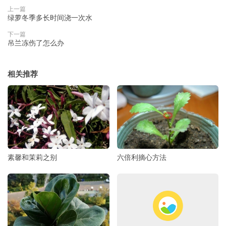
上一篇
绿萝冬季多长时间浇一次水
下一篇
吊兰冻伤了怎么办
相关推荐
素馨和茉莉之别
六倍利摘心方法