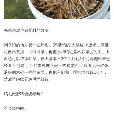
先说说鸡毛做肥料的方法
到杀鸡的地方要一些鸡毛，(不要钱的)大概放10厘米，厚度
可自己掌握，可薄可厚，再盖上和鸡毛差不多厚度的土，上
面还可以继续种菜，夏天基本上2个半月到3个月再翻出来已
经看不到鸡毛了(如果处理不好不容易腐烂)，只看见一堆像
沤好的木碎一样的东西，再把它们和土搅拌均匀就OK了，
然后再继续弄鸡毛埋就行。
鸡毛做肥料会烧根吗?
不会烧根的。