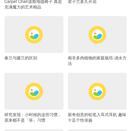
Carpet Chair波斯地毯椅子 真是
君子兰多久开花
充满魔力的艺术精品
春兰与建兰的区别
南非多肉植物的家庭栽培-浇水方
法
研究发现：小时候的这些习惯，
新奇创意的铅笔入耳式耳机 趣味
原来都不是「坏」习惯
十足个性张扬