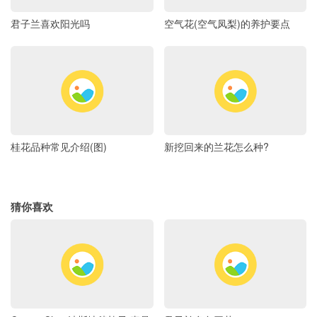
君子兰喜欢阳光吗
空气花(空气凤梨)的养护要点
桂花品种常见介绍(图)
新挖回来的兰花怎么种?
猜你喜欢