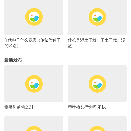
f1代种子什么意思（附f2代种子
什么是湿土干栽、干土干栽、浸
的区别）
盆
最新发布
素馨和茉莉之别
琴叶榕长得快吗,不快