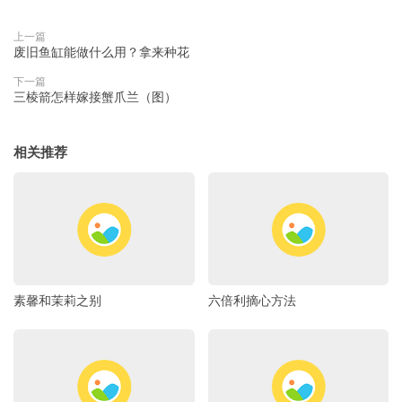
上一篇
废旧鱼缸能做什么用？拿来种花
下一篇
三棱箭怎样嫁接蟹爪兰（图）
相关推荐
素馨和茉莉之别
六倍利摘心方法