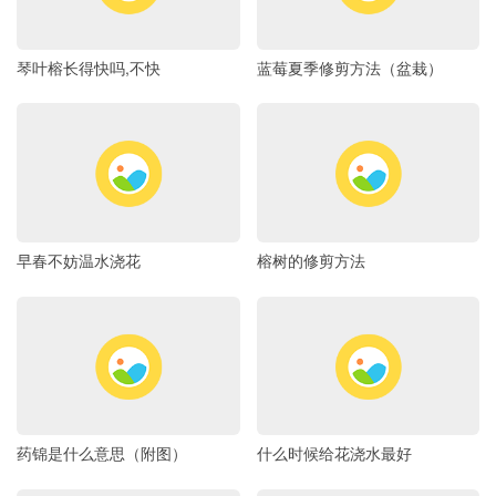
琴叶榕长得快吗,不快
蓝莓夏季修剪方法（盆栽）
早春不妨温水浇花
榕树的修剪方法
药锦是什么意思（附图）
什么时候给花浇水最好