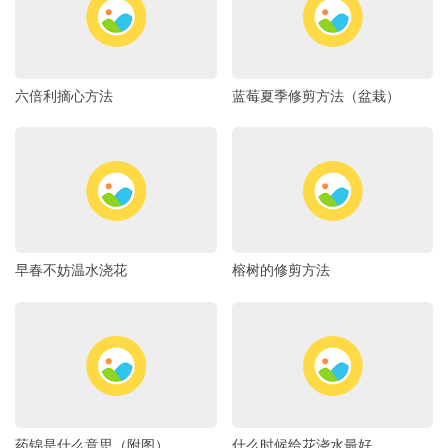
六倍利摘心方法
蓝莓夏季修剪方法（盆栽）
早春不妨温水浇花
榕树的修剪方法
药锦是什么意思（附图）
什么时候给花浇水最好