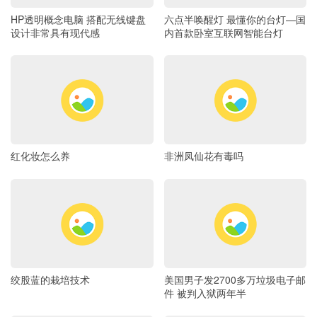
HP透明概念电脑 搭配无线键盘
六点半唤醒灯 最懂你的台灯—国
设计非常具有现代感
内首款卧室互联网智能台灯
红化妆怎么养
非洲凤仙花有毒吗
绞股蓝的栽培技术
美国男子发2700多万垃圾电子邮
件 被判入狱两年半