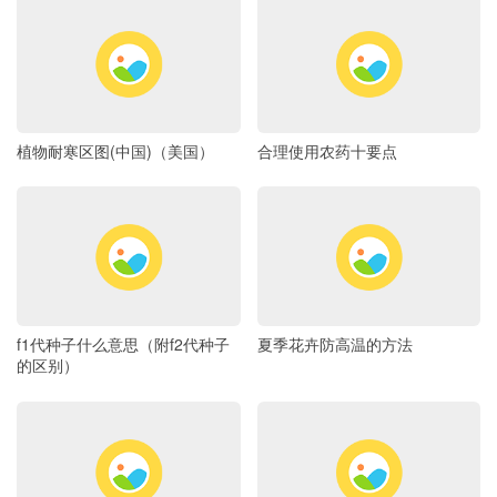
植物耐寒区图(中国)（美国）
合理使用农药十要点
f1代种子什么意思（附f2代种子
夏季花卉防高温的方法
的区别）