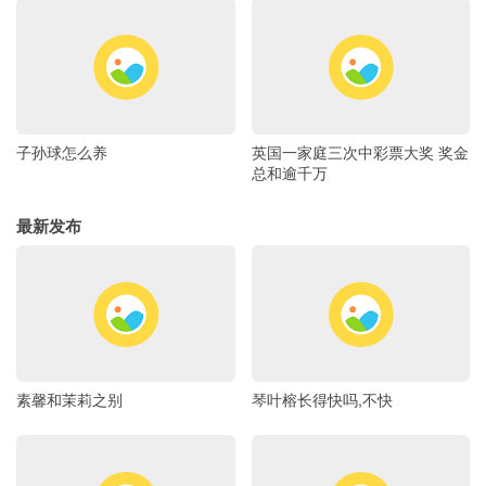
子孙球怎么养
英国一家庭三次中彩票大奖 奖金
总和逾千万
最新发布
素馨和茉莉之别
琴叶榕长得快吗,不快