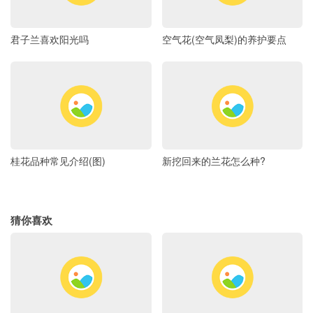
君子兰喜欢阳光吗
空气花(空气凤梨)的养护要点
桂花品种常见介绍(图)
新挖回来的兰花怎么种?
猜你喜欢