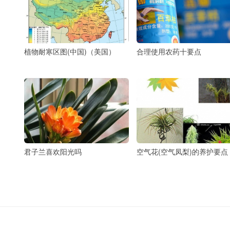
植物耐寒区图(中国)（美国）
合理使用农药十要点
君子兰喜欢阳光吗
空气花(空气凤梨)的养护要点