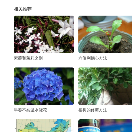
相关推荐
素馨和茉莉之别
六倍利摘心方法
早春不妨温水浇花
榕树的修剪方法