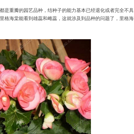
都是重瓣的园艺品种，结种子的能力基本已经退化或者完全不具
里格海棠能看到雄蕊和雌蕊，这就涉及到品种的问题了，里格海