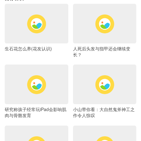
生石花怎么养(花友认识)
人死后头发与指甲还会继续变
长？
研究称孩子经常玩iPad会影响肌
小山带你看：大自然鬼斧神工之
肉与骨骼发育
作令人惊叹