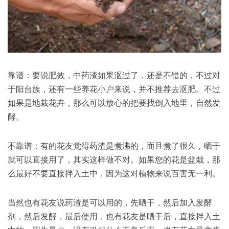
靠谱：要说肥效，中药渣如果沤过了，还是不错的，不过对
于阳台族，还有一些养花小户来说，并不推荐去沤肥。不过
如果是地栽花卉，那么可以放心的把要找倒入地里，自然发
酵。
不靠谱：有的花友觉得药渣是煮沸的，而且煮了很久，晒干
就可以直接用了，其实这样做不对。如果您的花是盆栽，那
么最好不要直接拌入土中，因为这对植物来说百害无一利。
当然也有花友说药渣是可以用的，先晒干，然后加入发酵
剂，然后发酵，最后使用，也有花友是晒干后，直接拌入土