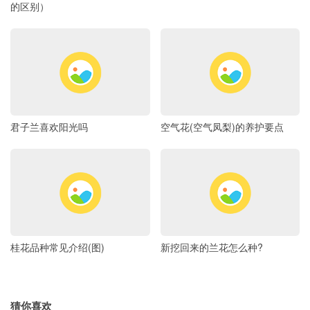
的区别）
君子兰喜欢阳光吗
空气花(空气凤梨)的养护要点
桂花品种常见介绍(图)
新挖回来的兰花怎么种?
猜你喜欢