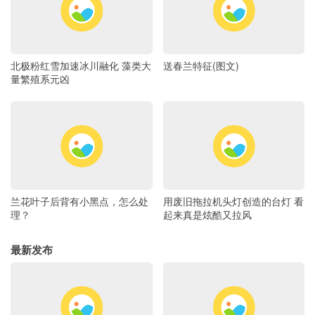
北极粉红雪加速冰川融化 藻类大
送春兰特征(图文)
量繁殖系元凶
兰花叶子后背有小黑点，怎么处
用废旧拖拉机头灯创造的台灯 看
理？
起来真是炫酷又拉风
最新发布