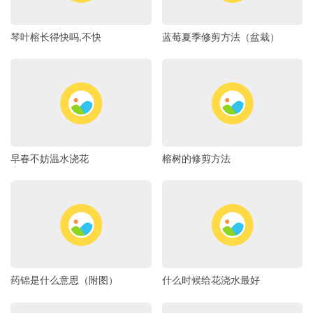
琴叶榕长得快吗,不快
蓝莓夏季修剪方法（盆栽）
早春不妨温水浇花
榕树的修剪方法
药锦是什么意思（附图）
什么时候给花浇水最好