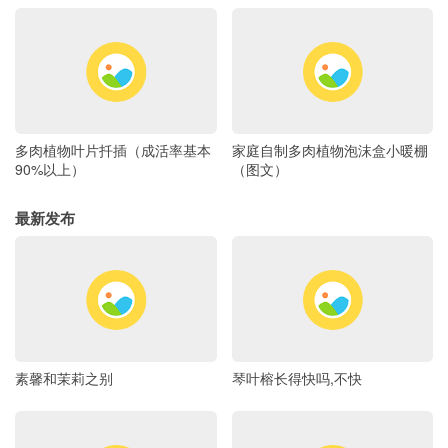
多肉植物叶片扦插（成活率基本
家庭自制多肉植物泡沫盒小暖棚
90%以上）
（图文）
最新发布
素馨和茉莉之别
琴叶榕长得快吗,不快