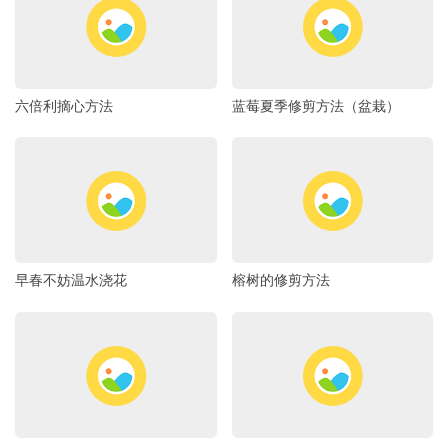
六倍利摘心方法
蓝莓夏季修剪方法（盆栽）
早春不妨温水浇花
榕树的修剪方法