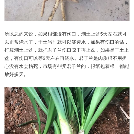
所以总的来说，如果根部没有伤口，潮土上盆5天左右就可
以正常浇水了，干土当时就可以浇透水，如果有伤口的话，
打算潮土上盆，就把君子兰伤口晾干再上盆，如果是干土上
盆，有伤口可以等2天左右再浇水。君子兰是肉质根不用担
心没有水会枯死，市场有些卖君子兰的，报纸包着根，都能
放好多天。