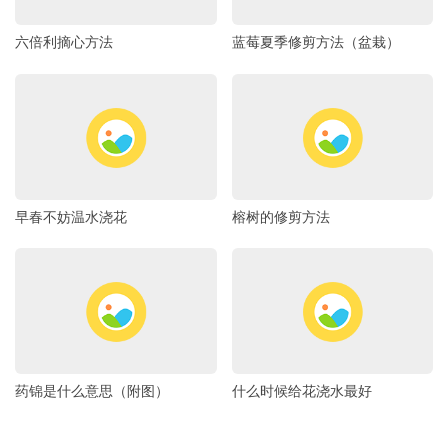
六倍利摘心方法
蓝莓夏季修剪方法（盆栽）
早春不妨温水浇花
榕树的修剪方法
药锦是什么意思（附图）
什么时候给花浇水最好