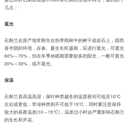
几点：
遮光
石斛兰在原产地常附生在热带雨林中的树干或岩石上，因而
喜半阴的环境，在春、夏生长旺盛期，应进行遮光，可遮光
60%～70%，但在冬季休眠期需要较多的阳光，一般可遮光
20%～30%，或不遮光。
保温
石斛兰喜高温高湿，落叶种类越冬的温度夜间可低至10℃
左右或更低，常绿种类则不可低于15℃，同时要注意保持
较大的昼夜温差(10～15℃)，温差过小时会严重影响石斛兰
的生长和开花。