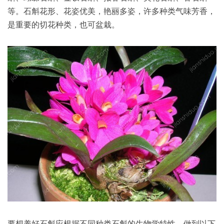
等。石斛花形、花姿优美，艳丽多姿，许多种类气味芳香，
是重要的切花种类，也可盆栽。
要想养好石斛应根据不同种类石斛的生物学特性，做到以下