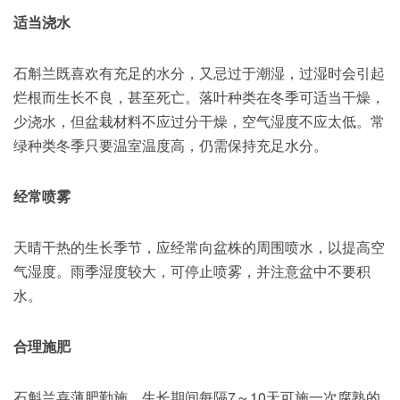
适当浇水
石斛兰既喜欢有充足的水分，又忌过于潮湿，过湿时会引起
烂根而生长不良，甚至死亡。落叶种类在冬季可适当干燥，
少浇水，但盆栽材料不应过分干燥，空气湿度不应太低。常
绿种类冬季只要温室温度高，仍需保持充足水分。
经常喷雾
天晴干热的生长季节，应经常向盆株的周围喷水，以提高空
气湿度。雨季湿度较大，可停止喷雾，并注意盆中不要积
水。
合理施肥
石斛兰喜薄肥勤施，生长期间每隔7～10天可施一次腐熟的