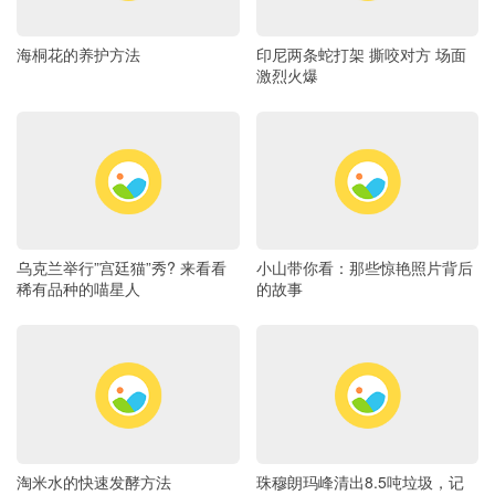
海桐花的养护方法
印尼两条蛇打架 撕咬对方 场面
激烈火爆
乌克兰举行”宫廷猫”秀? 来看看
小山带你看：那些惊艳照片背后
稀有品种的喵星人
的故事
淘米水的快速发酵方法
珠穆朗玛峰清出8.5吨垃圾，记