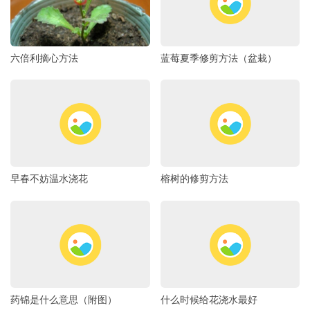
六倍利摘心方法
蓝莓夏季修剪方法（盆栽）
早春不妨温水浇花
榕树的修剪方法
药锦是什么意思（附图）
什么时候给花浇水最好