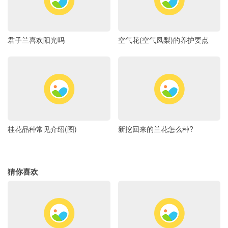
君子兰喜欢阳光吗
空气花(空气凤梨)的养护要点
桂花品种常见介绍(图)
新挖回来的兰花怎么种?
猜你喜欢