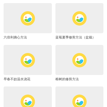
六倍利摘心方法
蓝莓夏季修剪方法（盆栽）
早春不妨温水浇花
榕树的修剪方法