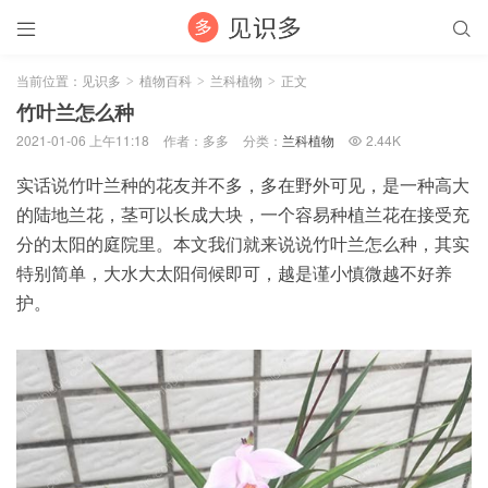


当前位置：
见识多
植物百科
兰科植物
正文
>
>
>
竹叶兰怎么种
2021-01-06 上午11:18
作者：多多
分类：
兰科植物
2.44K

实话说竹叶兰种的花友并不多，多在野外可见，是一种高大
的陆地兰花，茎可以长成大块，一个容易种植兰花在接受充
分的太阳的庭院里。本文我们就来说说竹叶兰怎么种，其实
特别简单，大水大太阳伺候即可，越是谨小慎微越不好养
护。