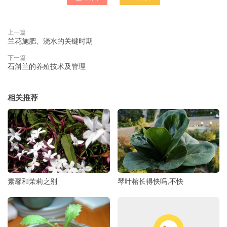
上一篇
兰花施肥、浇水的关键时期
下一篇
石斛兰的养殖技术及管理
相关推荐
素馨和茉莉之别
琴叶榕长得快吗,不快