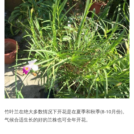
竹叶兰在绝大多数情况下开花是在夏季和秋季(8-10月份)。
气候合适生长的好的兰株也可全年开花。