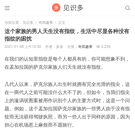


当前位置：
见识多
奇闻趣事
正文
>
>
这个家族的男人天生没有指纹，生活中尽显各种没有
指纹的困扰
2021-01-08 上午10:30
作者：多多
分类：
奇闻趣事
3.23K

在我们的认知里指纹是每个人都具有的，你可能想象不到，
在孟加拉国的萨克尔家族人们天生就没有指纹。
几代人以来，萨克尔族人出生时就拥有完全光滑的指尖，这
在一两代人之前可能没什么大不了的，但如今，当我们指尖
上的漩涡状图案被用作识别个人的主要方式时，这是一个问
题。例如，这个孟加拉国萨克尔家族的一些男人由于没有指
纹而无法获得驾驶执照，而另一些人出于同样的原因，因为
担心在机场惹上麻烦而不愿旅行。