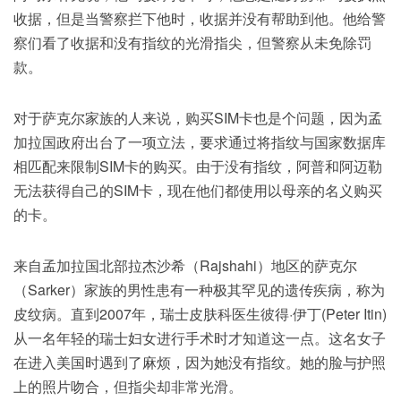
收据，但是当警察拦下他时，收据并没有帮助到他。他给警
察们看了收据和没有指纹的光滑指尖，但警察从未免除罚
款。
对于萨克尔家族的人来说，购买SIM卡也是个问题，因为孟
加拉国政府出台了一项立法，要求通过将指纹与国家数据库
相匹配来限制SIM卡的购买。由于没有指纹，阿普和阿迈勒
无法获得自己的SIM卡，现在他们都使用以母亲的名义购买
的卡。
来自孟加拉国北部拉杰沙希（Rajshahi）地区的萨克尔
（Sarker）家族的男性患有一种极其罕见的遗传疾病，称为
皮纹病。直到2007年，瑞士皮肤科医生彼得·伊丁(Peter Itin)
从一名年轻的瑞士妇女进行手术时才知道这一点。这名女子
在进入美国时遇到了麻烦，因为她没有指纹。她的脸与护照
上的照片吻合，但指尖却非常光滑。