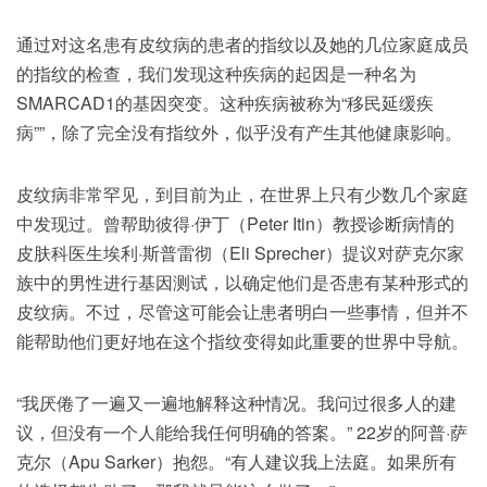
通过对这名患有皮纹病的患者的指纹以及她的几位家庭成员
的指纹的检查，我们发现这种疾病的起因是一种名为
SMARCAD1的基因突变。这种疾病被称为“移民延缓疾
病””，除了完全没有指纹外，似乎没有产生其他健康影响。
皮纹病非常罕见，到目前为止，在世界上只有少数几个家庭
中发现过。曾帮助彼得·伊丁（Peter Itin）教授诊断病情的
皮肤科医生埃利·斯普雷彻（Eli Sprecher）提议对萨克尔家
族中的男性进行基因测试，以确定他们是否患有某种形式的
皮纹病。不过，尽管这可能会让患者明白一些事情，但并不
能帮助他们更好地在这个指纹变得如此重要的世界中导航。
“我厌倦了一遍又一遍地解释这种情况。我问过很多人的建
议，但没有一个人能给我任何明确的答案。” 22岁的阿普·萨
克尔（Apu Sarker）抱怨。“有人建议我上法庭。如果所有