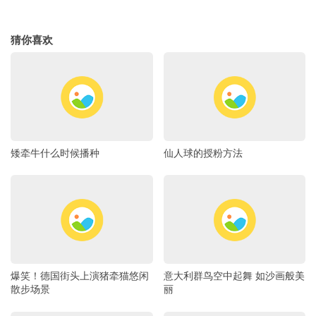
猜你喜欢
矮牵牛什么时候播种
仙人球的授粉方法
爆笑！德国街头上演猪牵猫悠闲
意大利群鸟空中起舞 如沙画般美
散步场景
丽