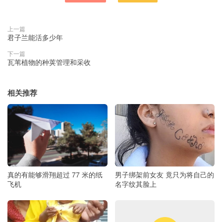
上一篇
君子兰能活多少年
下一篇
瓦苇植物的种荚管理和采收
相关推荐
真的有能够滑翔超过 77 米的纸
男子绑架前女友 竟只为将自己的
飞机
名字纹其脸上