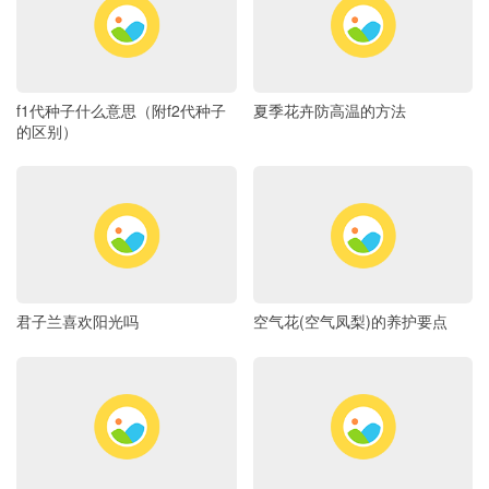
f1代种子什么意思（附f2代种子
夏季花卉防高温的方法
的区别）
君子兰喜欢阳光吗
空气花(空气凤梨)的养护要点