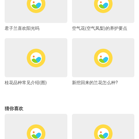
君子兰喜欢阳光吗
空气花(空气凤梨)的养护要点
桂花品种常见介绍(图)
新挖回来的兰花怎么种?
猜你喜欢