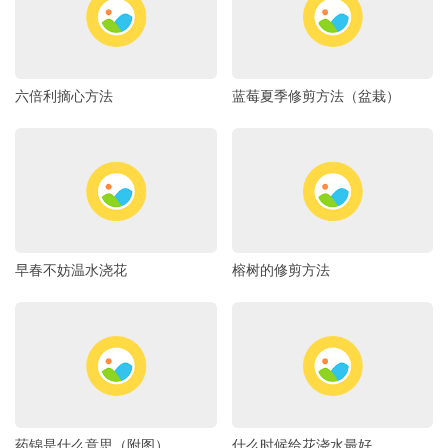
六倍利摘心方法
蓝莓夏季修剪方法（盆栽）
早春不妨温水浇花
榕树的修剪方法
药锦是什么意思（附图）
什么时候给花浇水最好