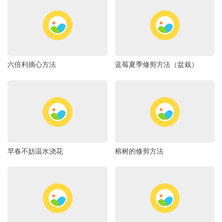
六倍利摘心方法
蓝莓夏季修剪方法（盆栽）
早春不妨温水浇花
榕树的修剪方法