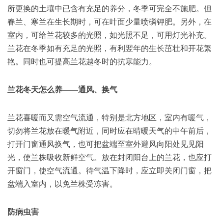
所更换的土壤中已含有充足的养分，冬季可完全不施肥。但
春兰、寒兰在生长期时，可在叶面少量喷磷钾肥。另外，在
室内，可给兰花较多的光照，如光照不足，可用灯光补充。
兰花在冬季如有充足的光照，有利翌年的生长茁壮和开花繁
艳。同时也可提高兰花越冬时的抗寒能力。
兰花冬天怎么养——通风、换气
兰花喜暖而又需空气流通，特别是北方地区，室内有暖气，
切勿将兰花放在暖气附近，同时应在晴暖天气的中午前后，
打开门窗通风换气，也可把盆端至室外避风向阳处见见阳
光，使兰株吸收新鲜空气。放在封闭阳台上的兰花，也应打
开窗门，使空气流通。待气温下降时，应立即关闭门窗，把
盆端入室内，以免兰株受冻害。
防病虫害