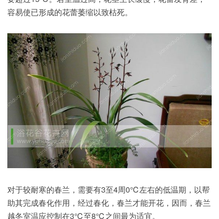
容易使已形成的花蕾萎缩以致枯死。
对于较耐寒的春兰，需要有3至4周0℃左右的低温期，以帮
助其完成春化作用，经过春化，春兰才能开花，因而，春兰
越冬室温应控制在3℃至8℃之间最为适宜。