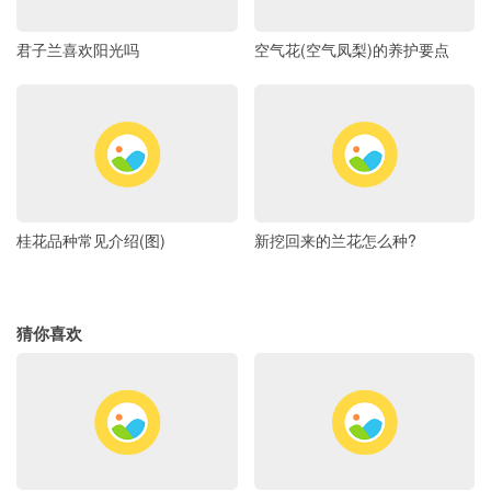
君子兰喜欢阳光吗
空气花(空气凤梨)的养护要点
桂花品种常见介绍(图)
新挖回来的兰花怎么种?
猜你喜欢