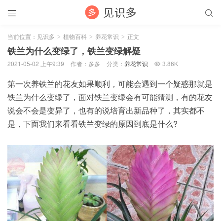


当前位置：
见识多
植物百科
养花常识
正文
>
>
>
铁兰为什么变绿了，铁兰变绿解疑
2021-05-02 上午9:39
作者：多多
分类：
养花常识
3.86K

第一次养铁兰的花友如果顺利，可能会遇到一个疑惑那就是
铁兰为什么变绿了，面对铁兰变绿会有可能猜测，有的花友
说会不会是变异了，也有的说培育出新品种了，其实都不
是，下面我们来看看铁兰变绿的原因到底是什么?