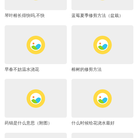
琴叶榕长得快吗,不快
蓝莓夏季修剪方法（盆栽）
早春不妨温水浇花
榕树的修剪方法
药锦是什么意思（附图）
什么时候给花浇水最好