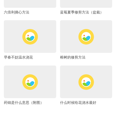
六倍利摘心方法
蓝莓夏季修剪方法（盆栽）
早春不妨温水浇花
榕树的修剪方法
药锦是什么意思（附图）
什么时候给花浇水最好