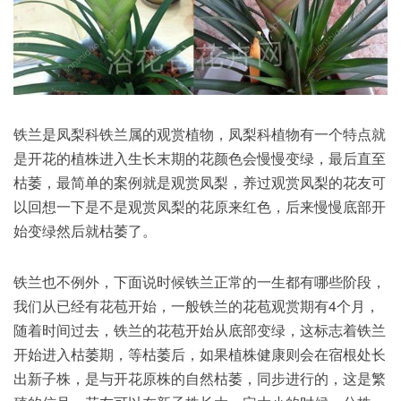
铁兰是凤梨科铁兰属的观赏植物，凤梨科植物有一个特点就
是开花的植株进入生长末期的花颜色会慢慢变绿，最后直至
枯萎，最简单的案例就是观赏凤梨，养过观赏凤梨的花友可
以回想一下是不是观赏凤梨的花原来红色，后来慢慢底部开
始变绿然后就枯萎了。
铁兰也不例外，下面说时候铁兰正常的一生都有哪些阶段，
我们从已经有花苞开始，一般铁兰的花苞观赏期有4个月，
随着时间过去，铁兰的花苞开始从底部变绿，这标志着铁兰
开始进入枯萎期，等枯萎后，如果植株健康则会在宿根处长
出新子株，是与开花原株的自然枯萎，同步进行的，这是繁